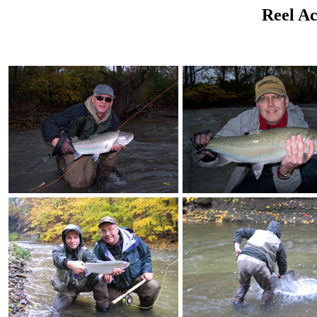
Reel Ac